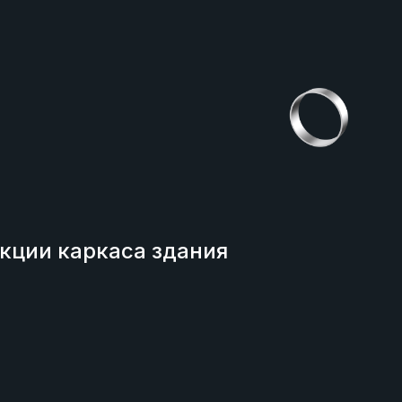
кции каркаса здания