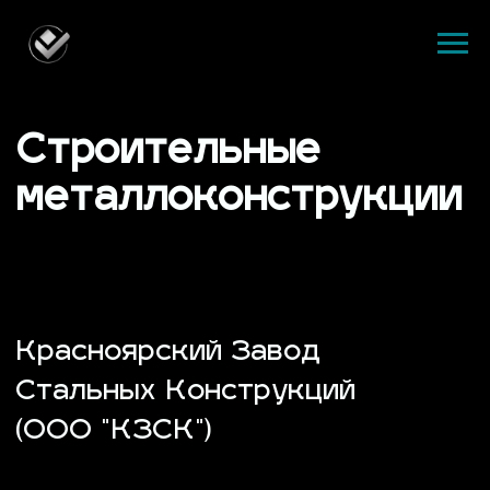
Строительные
металлоконструкции
Красноярский Завод
Стальных Конструкций
(ООО "КЗСК")
Получить расчет за два
часа
8 000 м²