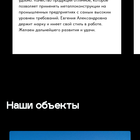
удобно. Качество продукции отличное, которое
позволяет применять металлоконструкции на
промышленных предприятиях с самым высоким
уровнем требований. Евгения Александровна
держит марку и имеет свой стиль в работе.
Желаем дальнейшего развития и удачи.
Наши объекты