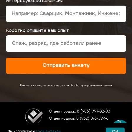
Интересующая вакансия
Коротко опишите ваш опыт
Отправить анкету
Нажимая кнопку, вы соглашаетесь на обработку персональных данных
Отдел продаж: 8 (905) 997-32-03
Отдел кадров: 8 (962) 076-59-96
E-mail: kraszsk@mail.ru
OK
Мы используем
cookie-файлы