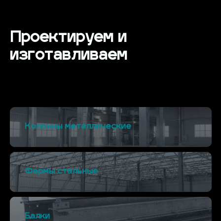
Проектируем и
изготавливаем
Колонны металлические
Фермы стальные
Балки