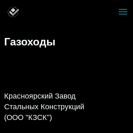
Газоходы
Красноярский Завод
Стальных Конструкций
(ООО "КЗСК")
ОСТАВИТЬ ЗАЯВКУ
8 000 м²